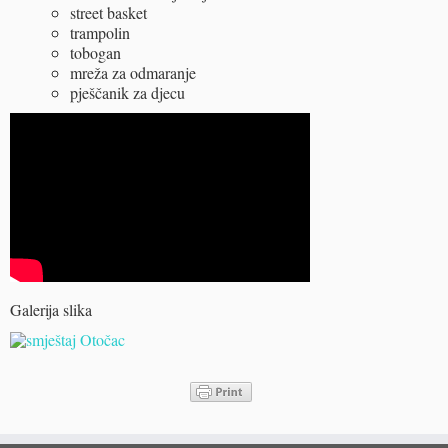
street basket
trampolin
tobogan
mreža za odmaranje
pješčanik za djecu
Galerija slika