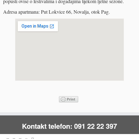
popusti ovise o festivalima i događajima tijekom ljetne sezone.
Adresa apartmana: Put Lokvice 66, Novalja, otok Pag.
Kontakt telefon: 091 22 22 397